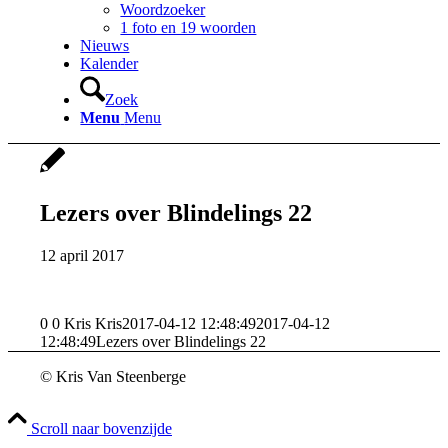
Woordzoeker
1 foto en 19 woorden
Nieuws
Kalender
Zoek
Menu
Menu
Lezers over Blindelings 22
12 april 2017
0
0
Kris
Kris
2017-04-12 12:48:49
2017-04-12
12:48:49
Lezers over Blindelings 22
© Kris Van Steenberge
Scroll naar bovenzijde