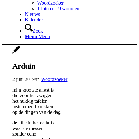
Woordzoeker
1 foto en 19 woorden
Nieuws
Kalender
Zoek
Menu
Menu
Arduin
2 juni 2019
/
in
Woordzoeker
mijn grootste angst is
die voor het zwijgen
het nukkig tafelen
instemmend knikken
op de dingen van de dag
de kilte in het eethuis
waar de messen
zonder echo